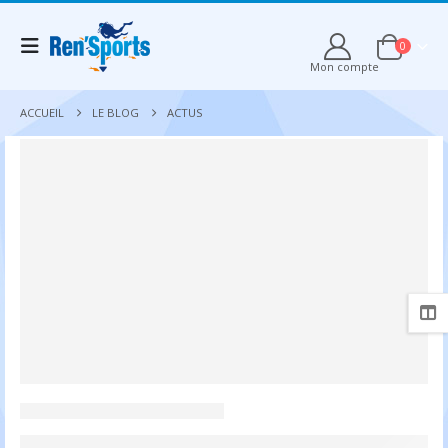
0
Mon compte
ACCUEIL
LE BLOG
ACTUS