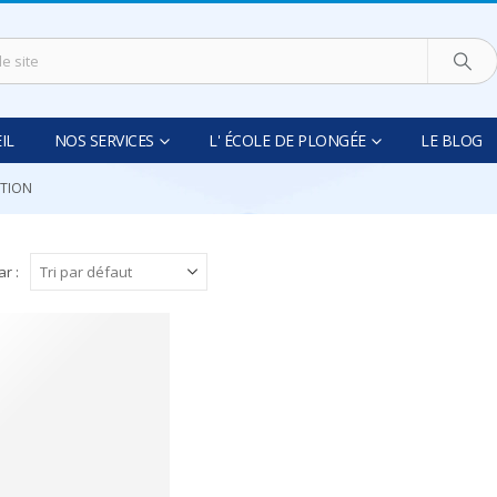
IL
NOS SERVICES
L' ÉCOLE DE PLONGÉE
LE BLOG
ATION
ar :