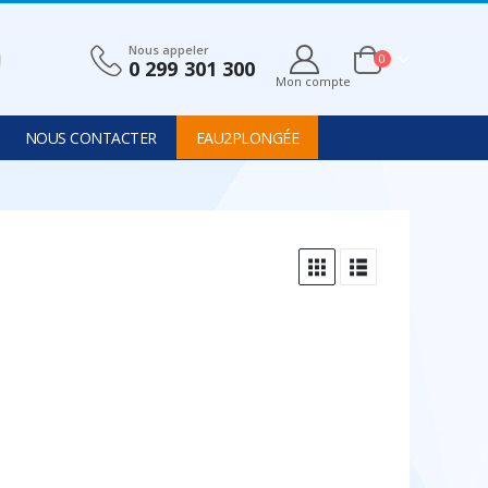
Nous appeler
0
0 299 301 300
Mon compte
NOUS CONTACTER
EAU2PLONGÉE