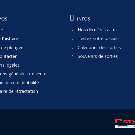
POS
INFOS
pe
Nos dernières actus
d’histoire
Testez notre bassin !
e de plongée
Calendrier des sorties
ontacter
Souvenirs de sorties
ns légales
ions générales de vente
ue de confidentialité
ire de rétractation