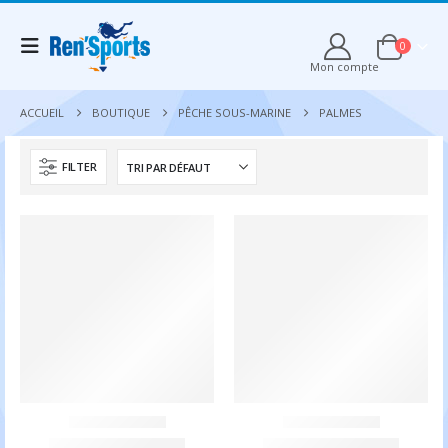
0
Mon compte
ACCUEIL
BOUTIQUE
PÊCHE SOUS-MARINE
PALMES
FILTER