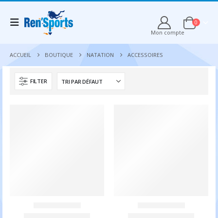
0
Mon compte
ACCUEIL
BOUTIQUE
NATATION
ACCESSOIRES
FILTER