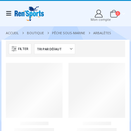
0
Mon compte
ACCUEIL
BOUTIQUE
PÊCHE SOUS-MARINE
ARBALÈTES
FILTER