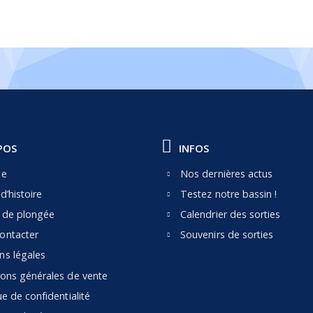
POS
INFOS
pe
Nos dernières actus
d’histoire
Testez notre bassin !
e de plongée
Calendrier des sorties
ontacter
Souvenirs de sorties
ns légales
ions générales de vente
ue de confidentialité