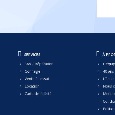
SERVICES
À PRO
SAV / Réparation
L'équi
Gonflage
40 ans 
Vente à l'essai
L’écol
Location
Nous c
Carte de fidélité
Mentio
Condit
Politiq