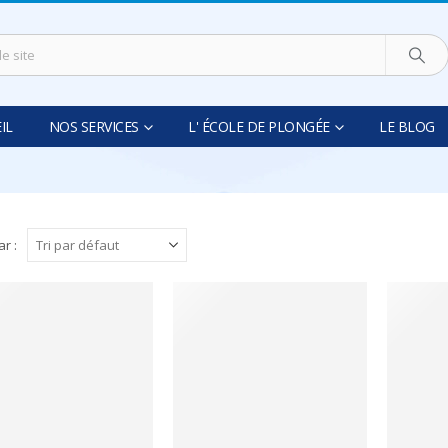
IL
NOS SERVICES
L' ÉCOLE DE PLONGÉE
LE BLOG
ar :