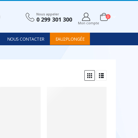
Nous appeler
0
0 299 301 300
Mon compte
NOUS CONTACTER
EAU2PLONGÉE