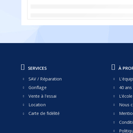
SERVICES
À PRO
SAV / Réparation
L'équi
Gonflage
40 ans 
Vente à l'essai
L’écol
Location
Nous c
Carte de fidélité
Mentio
Condit
Politiq