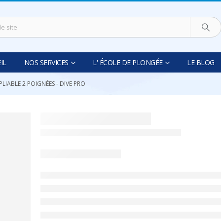
IL
NOS SERVICES
L' ÉCOLE DE PLONGÉE
LE BLOG
PLIABLE 2 POIGNÉES - DIVE PRO