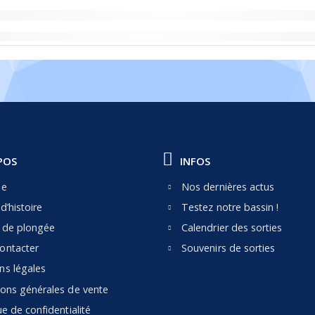
POS
INFOS
pe
Nos dernières actus
d’histoire
Testez notre bassin !
e de plongée
Calendrier des sorties
ontacter
Souvenirs de sorties
ns légales
ions générales de vente
ue de confidentialité