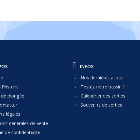
POS
INFOS
pe
Nos dernières actus
d’histoire
Testez notre bassin !
e de plongée
Calendrier des sorties
ontacter
Souvenirs de sorties
ns légales
ions générales de vente
ue de confidentialité