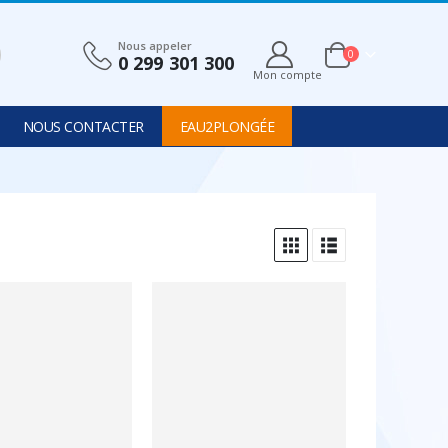
Nous appeler
0
0 299 301 300
Mon compte
NOUS CONTACTER
EAU2PLONGÉE