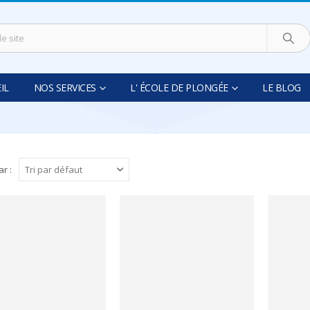
IL
NOS SERVICES
L' ÉCOLE DE PLONGÉE
LE BLOG
ar :