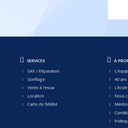
SERVICES
À PRO
SAV / Réparation
L'équi
Gonflage
40 ans 
Vente à l'essai
L’écol
Location
Nous c
Carte de fidélité
Mentio
Condit
Politiq