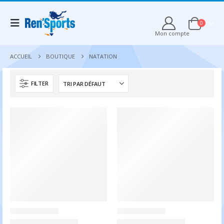
0
Mon compte
ACCUEIL
BOUTIQUE
NATATION
FILTER