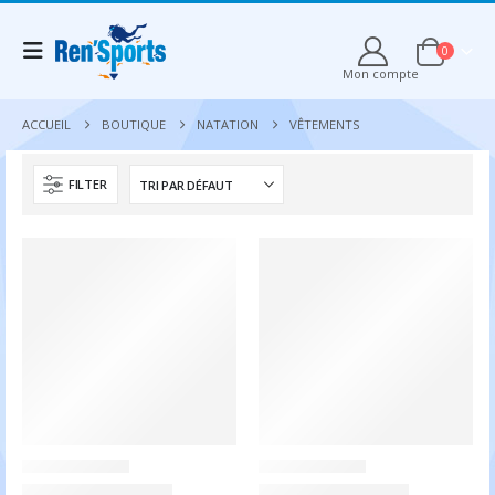
0
Mon compte
ACCUEIL
BOUTIQUE
NATATION
VÊTEMENTS
FILTER