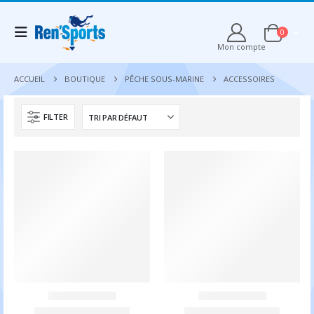
0
Mon compte
ACCUEIL
BOUTIQUE
PÊCHE SOUS-MARINE
ACCESSOIRES
FILTER