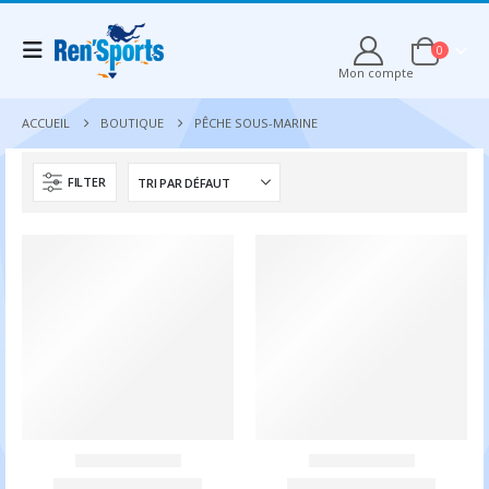
0
Mon compte
ACCUEIL
BOUTIQUE
PÊCHE SOUS-MARINE
FILTER