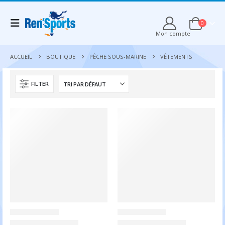
0
Mon compte
ACCUEIL
BOUTIQUE
PÊCHE SOUS-MARINE
VÊTEMENTS
FILTER