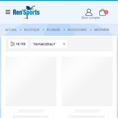
0
Mon compte
ACCUEIL
BOUTIQUE
PLONGÉE
ACCESSOIRES
NÉOPRÈNE
FILTER