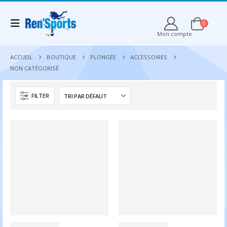
0
Mon compte
ACCUEIL
BOUTIQUE
PLONGÉE
ACCESSOIRES
NON CATÉGORISÉ
FILTER