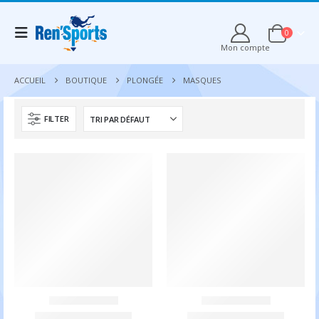
0
Mon compte
ACCUEIL
BOUTIQUE
PLONGÉE
MASQUES
FILTER