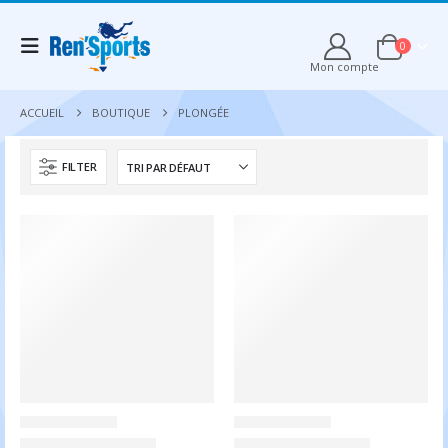
0
Mon compte
ACCUEIL
BOUTIQUE
PLONGÉE
FILTER