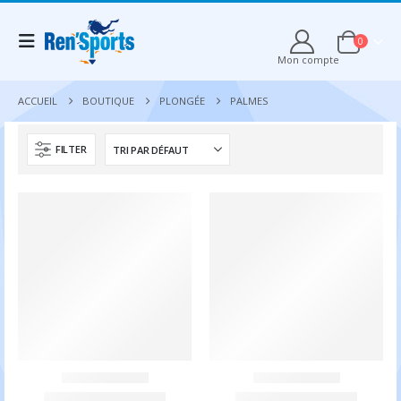
0
Mon compte
ACCUEIL
BOUTIQUE
PLONGÉE
PALMES
FILTER