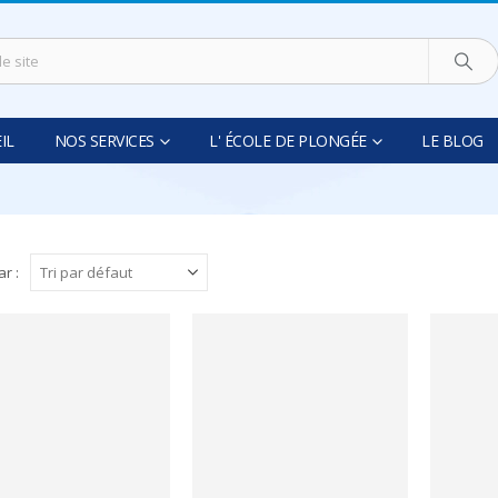
IL
NOS SERVICES
L' ÉCOLE DE PLONGÉE
LE BLOG
ar :