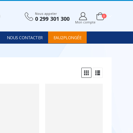
Nous appeler
0
0 299 301 300
Mon compte
NOUS CONTACTER
EAU2PLONGÉE