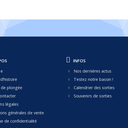
POS
INFOS
pe
Nos dernières actus
d’histoire
Testez notre bassin !
e de plongée
Calendrier des sorties
ontacter
Souvenirs de sorties
ns légales
ions générales de vente
ue de confidentialité