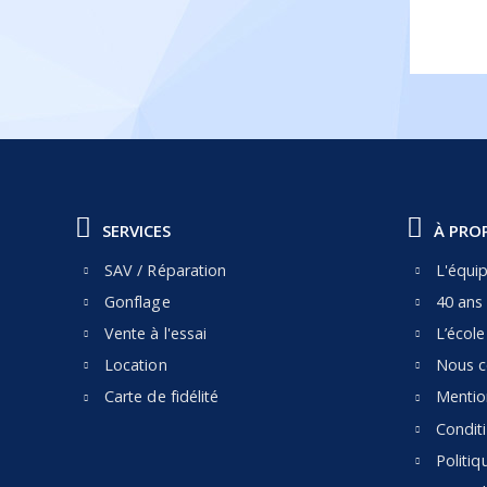
SERVICES
À PRO
SAV / Réparation
L'équi
Gonflage
40 ans 
Vente à l'essai
L’écol
Location
Nous c
Carte de fidélité
Mentio
Condit
Politiq