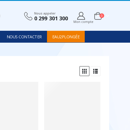
Nous appeler
0
0 299 301 300
Mon compte
NOUS CONTACTER
EAU2PLONGÉE