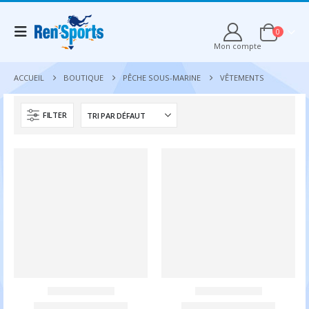
0
Mon compte
ACCUEIL
BOUTIQUE
PÊCHE SOUS-MARINE
VÊTEMENTS
FILTER